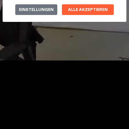
EINSTELLUNGEN
ALLE AKZEPTIEREN